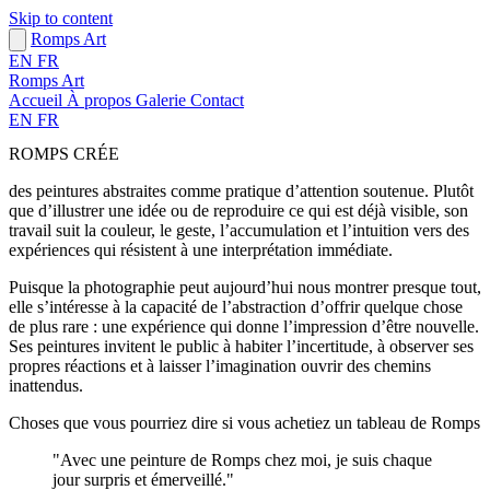
Skip to content
Romps Art
EN
FR
Romps Art
Accueil
À propos
Galerie
Contact
EN
FR
ROMPS CRÉE
des peintures abstraites comme pratique d’attention soutenue. Plutôt
que d’illustrer une idée ou de reproduire ce qui est déjà visible, son
travail suit la couleur, le geste, l’accumulation et l’intuition vers des
expériences qui résistent à une interprétation immédiate.
Puisque la photographie peut aujourd’hui nous montrer presque tout,
elle s’intéresse à la capacité de l’abstraction d’offrir quelque chose
de plus rare : une expérience qui donne l’impression d’être nouvelle.
Ses peintures invitent le public à habiter l’incertitude, à observer ses
propres réactions et à laisser l’imagination ouvrir des chemins
inattendus.
Choses que vous pourriez dire si vous achetiez un tableau de Romps
"Avec une peinture de Romps chez moi, je suis chaque
jour surpris et émerveillé."