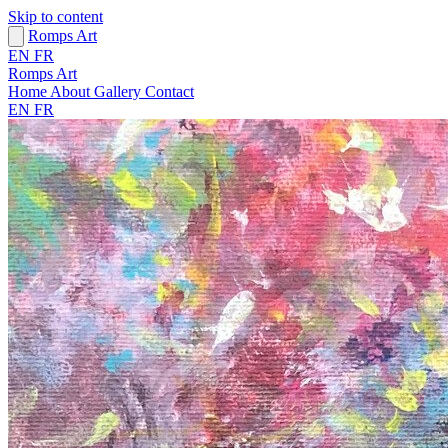
Skip to content
Romps Art
EN
FR
Romps Art
Home
About
Gallery
Contact
EN
FR